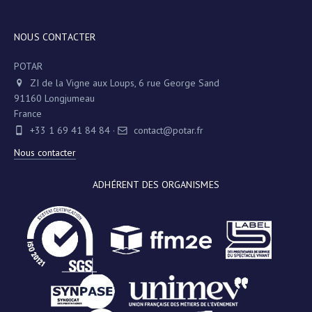
NOUS CONTACTER
POTAR
ZI de la Vigne aux Loups, 6 rue George Sand
91160 Longjumeau
France
+33 1 69 41 84 84
·
contact@potar.fr
Nous contacter
ADHÉRENT DES ORGANISMES