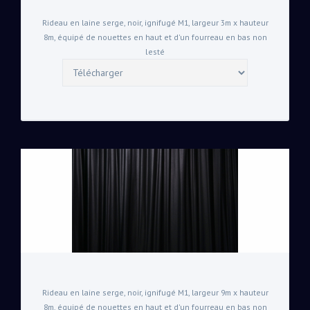
Rideau en laine serge, noir, ignifugé M1, largeur 3m x hauteur
8m, équipé de nouettes en haut et d'un fourreau en bas non
lesté
Rideau en laine serge, noir, ignifugé M1, largeur 9m x hauteur
8m, équipé de nouettes en haut et d'un fourreau en bas non