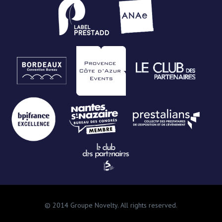
© 2014 Groupe Novelty. All rights reserved.