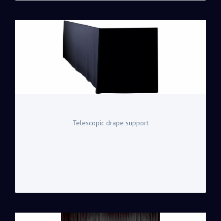
Telescopic drape support