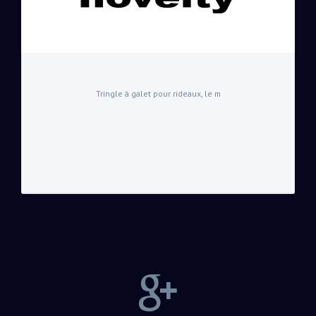
Tringle à galet pour rideaux, le m