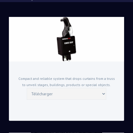
Compact and reliable system that drops curtains from a truss
to unveil stages, buildings, products or special objects.