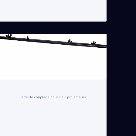
Barre de couplage pour 2 à 8 projecteurs