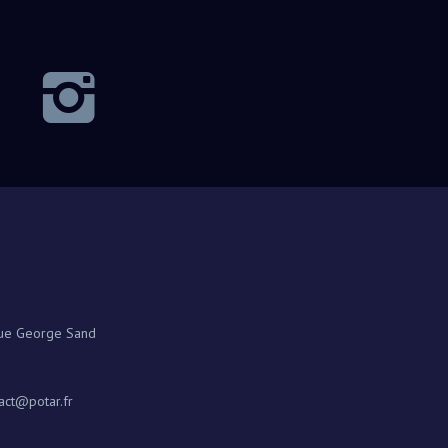
rue George Sand
act@potar.fr