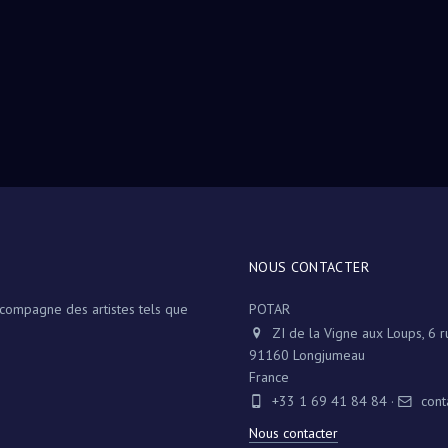
NOUS CONTACTER
ccompagne des artistes tels que
POTAR
ZI de la Vigne aux Loups, 6 
91160 Longjumeau
France
+33 1 69 41 84 84
·
cont
Nous contacter