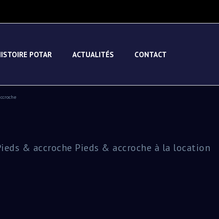
HISTOIRE POTAR
ACTUALITÉS
CONTACT
accroche
ieds & accroche Pieds & accroche à la location