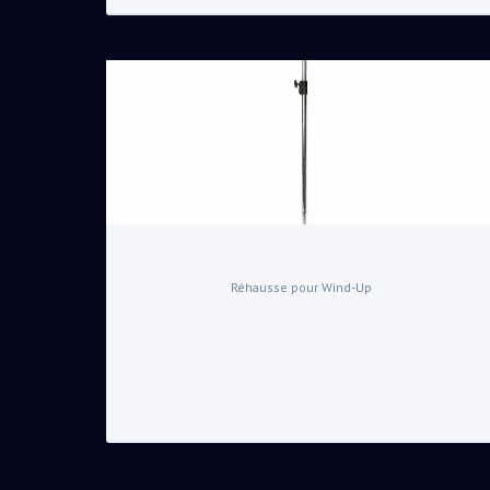
Réhausse pour Wind-Up