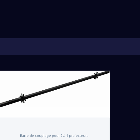
Barre de couplage pour 2 à 4 projecteurs