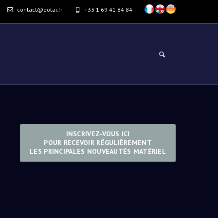
contact@potar.fr
+33 1 69 41 84 84
INSCRIVEZ-VOUS ICI
POUR RECEVOIR RÉGULIÈREMENT
LES PRINCIPALES NOUVEAUTÉS MATÉRIEL